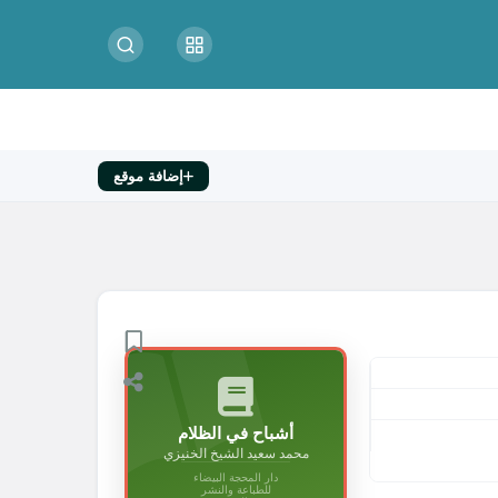
إضافة موقع
أشباح في الظلام
محمد سعيد الشيخ الخنيزي
دار المحجة البيضاء
للطباعة والنشر