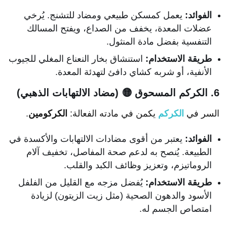
الفوائد:
يعمل كمسكن طبيعي ومضاد للتشنج. يُرخي
عضلات المعدة، يخفف من الصداع، ويفتح المسالك
التنفسية بفضل مادة المنثول.
طريقة الاستخدام:
استنشاق بخار النعناع المغلي للجيوب
الأنفية، أو شربه كشاي دافئ لتهدئة المعدة.
6. الكركم المسحوق 🟡 (مضاد الالتهابات الذهبي)
السر في
الكركم
يكمن في مادته الفعالة:
الكركومين
.
الفوائد:
يعتبر من أقوى مضادات الالتهابات والأكسدة في
الطبيعة. يُنصح به لدعم صحة المفاصل، تخفيف آلام
الروماتيزم، وتعزيز وظائف الكبد والقلب.
طريقة الاستخدام:
يُفضل مزجه مع القليل من الفلفل
الأسود والدهون الصحية (مثل زيت الزيتون) لزيادة
امتصاص الجسم له.