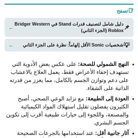
📑
تصفح
دليل شامل لتصنيف قدرات Stand في Bridger Western
📌
←
Roblox (الجزء الثاني)
💡
←
شخصيات Sonic الأقل إلهاماً: نظرة على الجزء الثاني
النهج الشمولي للصحة:
على عكس بعض الأدوية التي
تستهدف إخفاء الأعراض فقط، يعمل العلاج بالاعشاب
على دعم وتوازن الجسم بالكامل، مما يعزز من قدرته
الذاتية على الشفاء.
العودة إلى الطبيعة:
مع تزايد الوعي الصحي، أصبح
الكثيرون يفضلون تقليل استهلاك المواد الكيميائية
والمصنعة، واللجوء إلى خيارات طبيعية أقرب إلى تكوين
الجسم البشري.
آثار جانبية أقل:
عند استخدامها بالجرعات الصحيحة