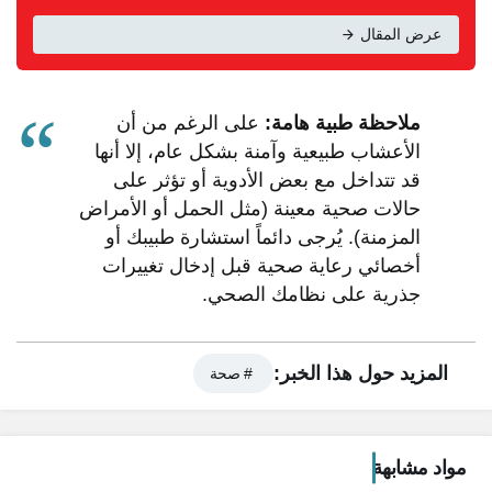
عرض المقال
ملاحظة طبية هامة:
على الرغم من أن
الأعشاب طبيعية وآمنة بشكل عام، إلا أنها
قد تتداخل مع بعض الأدوية أو تؤثر على
حالات صحية معينة (مثل الحمل أو الأمراض
المزمنة). يُرجى دائماً استشارة طبيبك أو
أخصائي رعاية صحية قبل إدخال تغييرات
جذرية على نظامك الصحي.
المزيد حول هذا الخبر:
# صحة
محتويات المقال
لماذا يُفضل الكثيرون العلاج بالاعشاب في وقتنا الحالي؟
مواد مشابهة
نظرة سريعة: الدليل المرجعي للأعشاب الطبية