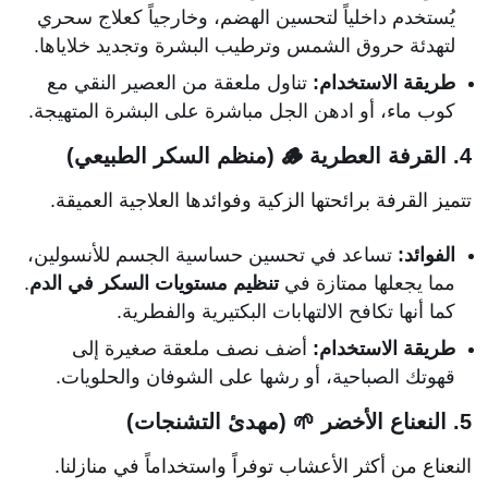
يُستخدم داخلياً لتحسين الهضم، وخارجياً كعلاج سحري
لتهدئة حروق الشمس وترطيب البشرة وتجديد خلاياها.
طريقة الاستخدام:
تناول ملعقة من العصير النقي مع
كوب ماء، أو ادهن الجل مباشرة على البشرة المتهيجة.
4. القرفة العطرية 🪵 (منظم السكر الطبيعي)
تتميز القرفة برائحتها الزكية وفوائدها العلاجية العميقة.
الفوائد:
تساعد في تحسين حساسية الجسم للأنسولين،
مما يجعلها ممتازة في
تنظيم مستويات السكر في الدم
.
كما أنها تكافح الالتهابات البكتيرية والفطرية.
طريقة الاستخدام:
أضف نصف ملعقة صغيرة إلى
قهوتك الصباحية، أو رشها على الشوفان والحلويات.
5. النعناع الأخضر 🌱 (مهدئ التشنجات)
النعناع من أكثر الأعشاب توفراً واستخداماً في منازلنا.