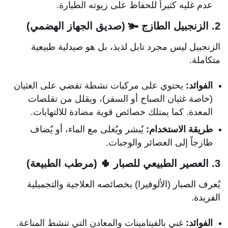
عدم غليه كثيراً للحفاظ على زيوته الطيارة.
2. الزنجبيل الطازج 🫚 (صديق الجهاز الهضمي)
الزنجبيل ليس مجرد تابل لذيذ، بل هو صيدلية طبيعية
متكاملة.
الفوائد:
يحتوي على مركبات نشطة تقضي على الغثيان
(خاصة غثيان الصباح أو السفر)، ويقلل من تقلصات
المعدة. كما يمتلك خصائص قوية مضادة للالتهابات.
طريقة الاستخدام:
يُبشر ويُغلى مع الماء، أو يُضاف
طازجاً إلى العصائر والوجبات.
3. العصير الطبيعي للصبار 🌵 (مرطب الطبيعة)
يُعرف الصبار (الألوفيرا) بخصائصه العلاجية والتجميلية
الفريدة.
الفوائد:
غني بالفيتامينات والمعادن التي تنشط المناعة.